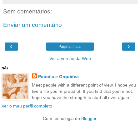
Sem comentários:
Enviar um comentário
‹
›
Página inicial
Ver a versão da Web
Nós
Papoila e Orquídea
Meet people with a different point of view. I hope you
live a life you're proud of. If you find that you're not, I
hope you have the strength to start all over again.
Ver o meu perfil completo
Com tecnologia do
Blogger
.