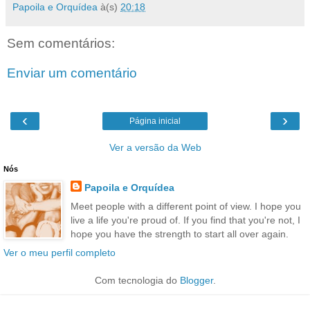
Papoila e Orquídea
à(s)
20:18
Sem comentários:
Enviar um comentário
‹
›
Página inicial
Ver a versão da Web
Nós
Papoila e Orquídea
Meet people with a different point of view. I hope you
live a life you're proud of. If you find that you're not, I
hope you have the strength to start all over again.
Ver o meu perfil completo
Com tecnologia do
Blogger
.